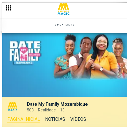
OPEN MENU
Date My Family Mozambique
503
Realidade
13
PÁGINA INICIAL
NOTÍCIAS
VÍDEOS