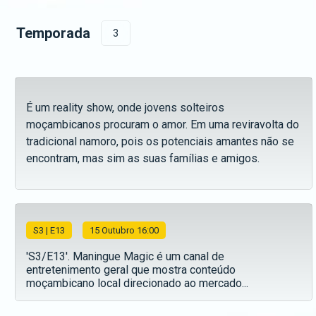
Temporada
3
É um reality show, onde jovens solteiros
moçambicanos procuram o amor. Em uma reviravolta do
tradicional namoro, pois os potenciais amantes não se
encontram, mas sim as suas famílias e amigos.
S
3
| E13
15 Outubro 16:00
'S3/E13'. Maningue Magic é um canal de
entretenimento geral que mostra conteúdo
moçambicano local direcionado ao mercado...