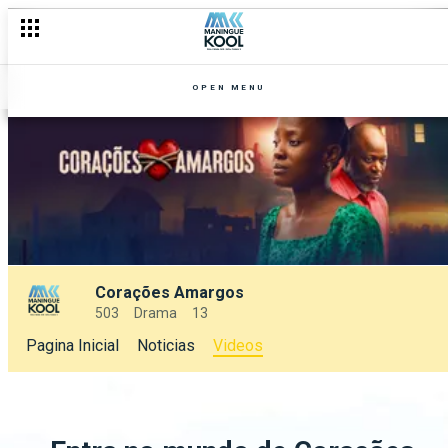
OPEN MENU
Corações Amargos
503
Drama
13
Pagina Inicial
Noticias
Videos