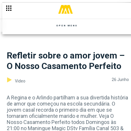
OPEN MENU
Refletir sobre o amor jovem –
O Nosso Casamento Perfeito
26 Junho
Video
A Regina e o Arlindo partilham a sua divertida história
de amor que começou na escola secundária. O
jovem casal recorda o primeiro dia em que se
tornaram oficialmente marido e mulher. Veja O
Nosso Casamento Perfeito todos Domingos às
21:00 no Maningue Magic DStv Família Canal 503 &