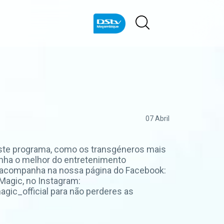
07 Abril
deste programa, como os transgéneros mais
panha o melhor do entretenimento
 acompanha na nossa página do Facebook:
agic, no Instagram:
ic_official para não perderes as