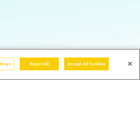
ttings
Reject All
Accept All Cookies