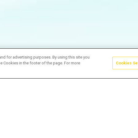
and for advertising purposes. By using this site you
e Cookies in the footer of the page. For more
Cookies Se