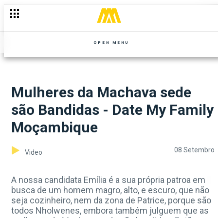
OPEN MENU
Mulheres da Machava sede
são Bandidas - Date My Family
Moçambique
08 Setembro
Video
A nossa candidata Emília é a sua própria patroa em
busca de um homem magro, alto, e escuro, que não
seja cozinheiro, nem da zona de Patrice, porque são
todos Nholwenes, embora também julguem que as