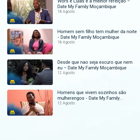
Wors e Lulas é a melhor refeição –
Date My Family Moçambique
18 Agosto
Homem sem filho tem mulher da noite
- Date My Family Moçambique
18 Agosto
Desde que nao seja escuro que nem
eu – Date My Family Moçambique
12 Agosto
Homens que vivem sozinhos são
mulherengos - Date My Family
Moçambique
12 Agosto