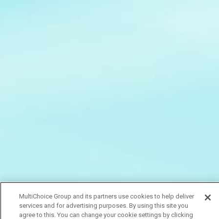
MultiChoice Group and its partners use cookies to help deliver
services and for advertising purposes. By using this site you
agree to this. You can change your cookie settings by clicking