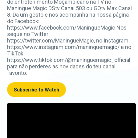
do entretenimento Moçambicano na TV no
Maningue Magic DStv Canal 503 ou GOtv Max Canal
8. Da um gosto e nos acompanha na nossa página
do Facebook:
https://www.facebook.com/ManingueMagic Nos
segue no Twitter:
https://twitter.com/ManingueMagic, no Instagram:
https://www.instagram.com/maninguemagic/ e no
TikTok:
https://www.tiktok.com/@maninguemagic_official
para não perderes as novidades do teu canal
favorito.
Subscribe to Watch