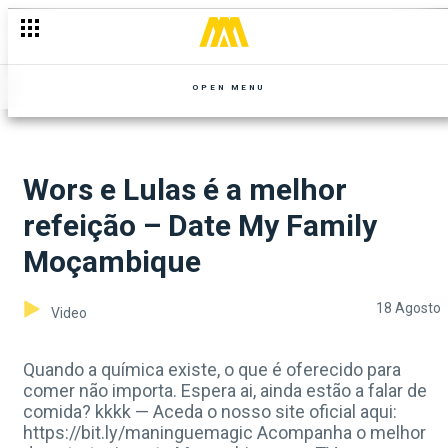
OPEN MENU
Wors e Lulas é a melhor
refeição – Date My Family
Moçambique
18 Agosto
Video
Quando a química existe, o que é oferecido para
comer não importa. Espera ai, ainda estão a falar de
comida? kkkk — Aceda o nosso site oficial aqui:
https://bit.ly/maninguemagic Acompanha o melhor