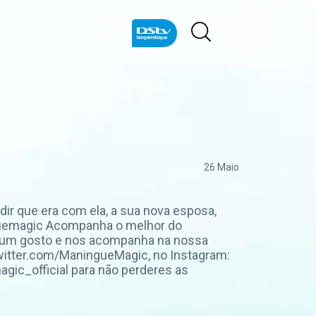
26 Maio
dir que era com ela, a sua nova esposa,
ninguemagic Acompanha o melhor do
a um gosto e nos acompanha na nossa
witter.com/ManingueMagic, no Instagram:
ic_official para não perderes as