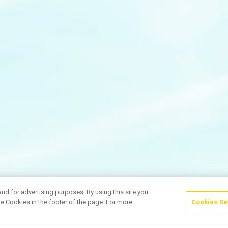
and for advertising purposes. By using this site you
e Cookies in the footer of the page. For more
Cookies Se