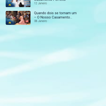
12 Janeiro
Quando dois se tornam um
– O Nosso Casamento
Perfeito
08 Janeiro