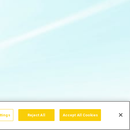
ttings
Reject All
Accept All Cookies