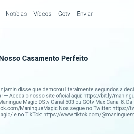
Notícias
Vídeos
Gotv
Enviar
O Nosso Casamento Perfeito
Benjamin disse que demorou literalmente segundos a deci
a! — Aceda o nosso site oficial aqui: https://bit.ly/ma
aningue Magic DStv Canal 503 ou GOtv Max Canal 8. D
ook.com/ManingueMagic Nos segue no Twitter: https://t
ic/ e no TikTok: https://www.tiktok.com/@maninguemag