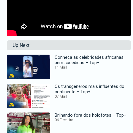
Up Next
Conheca as celebridades africanas
bem sucedidas – Top+
14 Abril
Os transgéneros mais influentes do
continente – Top+
07 Abril
Brilhando fora dos holofotes – Top+
06 Fevereiro