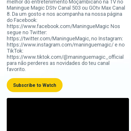
melhor do entretenimento Moçambicano na TV no
Maningue Magic DStv Canal 503 ou GOtv Max Canal
8. Da um gosto e nos acompanha na nossa página
do Facebook:
https://www.facebook.com/ManingueMagic Nos
segue no Twitter:
https://twitter.com/ManingueMagic, no Instagram:
https://www.instagram.com/maninguemagic/ e no
TikTok:
https://www.tiktok.com/@maninguemagic_official
para não perderes as novidades do teu canal
favorito.
Subscribe to Watch