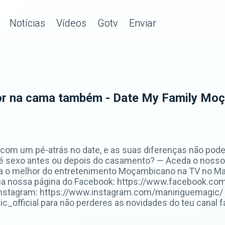
Notícias
Vídeos
Gotv
Enviar
r na cama também - Date My Family Mo
com um pé-atrás no date, e as suas diferenças não pode
i é sexo antes ou depois do casamento? — Aceda o nosso s
a o melhor do entretenimento Moçambicano na TV no Ma
na nossa página do Facebook: https://www.facebook.co
Instagram: https://www.instagram.com/maninguemagic/ 
fficial para não perderes as novidades do teu canal fa