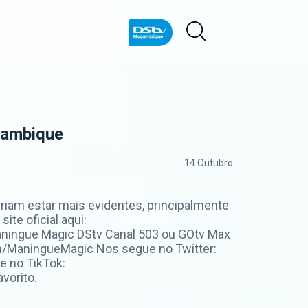
çambique
14 Outubro
riam estar mais evidentes, principalmente
ite oficial aqui:
ningue Magic DStv Canal 503 ou GOtv Max
m/ManingueMagic Nos segue no Twitter:
e no TikTok:
vorito.