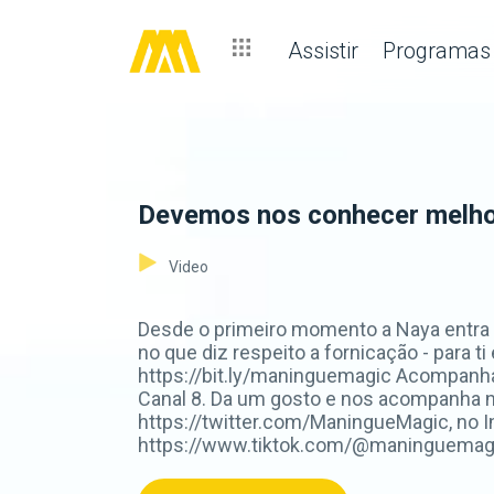
Assistir
Programas
Devemos nos conhecer melho
Video
Desde o primeiro momento a Naya entra 
no que diz respeito a fornicação - para t
https://bit.ly/maninguemagic Acompanh
Canal 8. Da um gosto e nos acompanha 
https://twitter.com/ManingueMagic, no 
https://www.tiktok.com/@maninguemagic_o