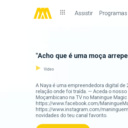
Assistir
Programas
"Acho que é uma moça arrepe
Video
A Naya é uma empreendedora digital de 22
relação onde foi traída. — Aceda o nosso
Moçambicano na TV no Maningue Magic D
https://www.facebook.com/ManingueMagi
https://www.instagram.com/maninguemag
novidades do teu canal favorito.