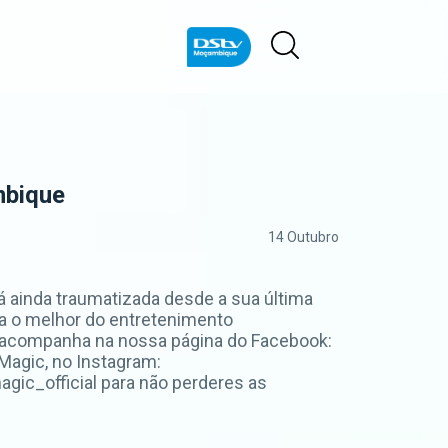
mbique
14 Outubro
á ainda traumatizada desde a sua última
nha o melhor do entretenimento
 acompanha na nossa página do Facebook:
agic, no Instagram:
ic_official para não perderes as