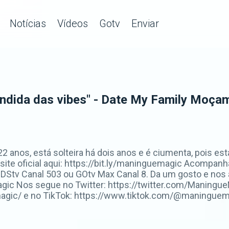
Notícias
Vídeos
Gotv
Enviar
ndida das vibes" - Date My Family Moça
 anos, está solteira há dois anos e é ciumenta, pois est
 site oficial aqui: https://bit.ly/maninguemagic Acompa
Stv Canal 503 ou GOtv Max Canal 8. Da um gosto e nos
c Nos segue no Twitter: https://twitter.com/ManingueM
ic/ e no TikTok: https://www.tiktok.com/@maninguemag