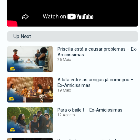
Up Next
Priscilia está a causar problemas – Ex-
Amicissimas
26 Maio
A luta entre as amigas já começou –
Ex-Amicissimas
19 Maio
Para o baile ! – Ex-Amicissimas
12 Agosto