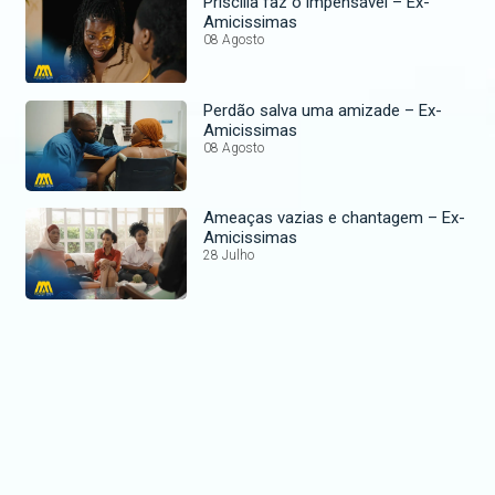
Priscilla faz o impensável – Ex-
Amicissimas
08 Agosto
Perdão salva uma amizade – Ex-
Amicissimas
08 Agosto
Ameaças vazias e chantagem – Ex-
Amicissimas
28 Julho