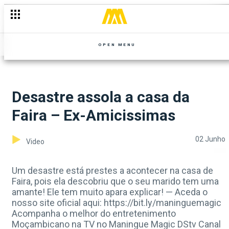
OPEN MENU
Desastre assola a casa da
Faira – Ex-Amicissimas
02 Junho
Video
Um desastre está prestes a acontecer na casa de
Faira, pois ela descobriu que o seu marido tem uma
amante! Ele tem muito apara explicar! — Aceda o
nosso site oficial aqui: https://bit.ly/maninguemagic
Acompanha o melhor do entretenimento
Moçambicano na TV no Maningue Magic DStv Canal