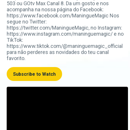
503 ou GOtv Max Canal 8. Da um gosto e nos
acompanha na nossa página do Facebook:
https://www.facebook.com/ManingueMagic Nos
segue no Twitter:
https://twitter.com/ManingueMagic, no Instagram:
https://www.instagram.com/maninguemagic/ e no
TikTok:
https://www.tiktok.com/@maninguemagic_official
para não perderes as novidades do teu canal
favorito.
Subscribe to Watch