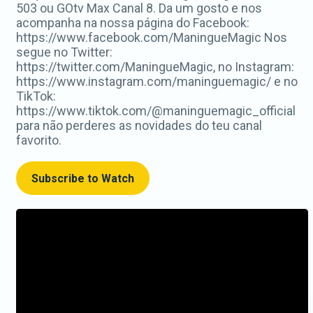
503 ou GOtv Max Canal 8. Da um gosto e nos
acompanha na nossa página do Facebook:
https://www.facebook.com/ManingueMagic Nos
segue no Twitter:
https://twitter.com/ManingueMagic, no Instagram:
https://www.instagram.com/maninguemagic/ e no
TikTok:
https://www.tiktok.com/@maninguemagic_official
para não perderes as novidades do teu canal
favorito.
Subscribe to Watch