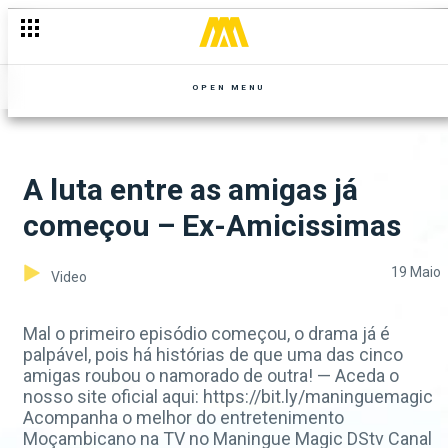
OPEN MENU
A luta entre as amigas já
começou – Ex-Amicissimas
19 Maio
Video
Mal o primeiro episódio começou, o drama já é
palpável, pois há histórias de que uma das cinco
amigas roubou o namorado de outra! — Aceda o
nosso site oficial aqui: https://bit.ly/maninguemagic
Acompanha o melhor do entretenimento
Moçambicano na TV no Maningue Magic DStv Canal