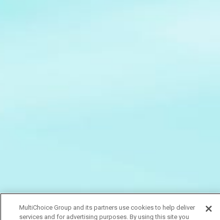
MultiChoice Group and its partners use cookies to help deliver
services and for advertising purposes. By using this site you