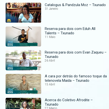
Catalogus & Pandzula Moz – Txunado
31 Janeiro
Reserva para dois com Eduh All
Talents – Txunado
11 Maio
Reserva para dois com Evan Zaqueu –
Txunado
26 Abril
A cara por detrás do famoso toque da
telenovela Maida – Txunado
15 Abril
Acerca do Coletivo Afrodite –
Txunado
27 Março