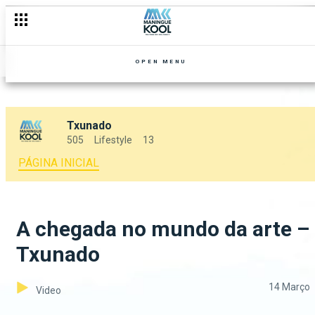
OPEN MENU
Txunado
505
Lifestyle
13
PÁGINA INICIAL
A chegada no mundo da arte –
Txunado
14 Março
Video