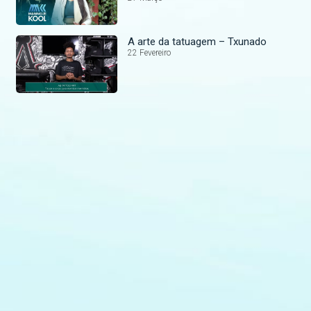
A arte da tatuagem – Txunado
22 Fevereiro