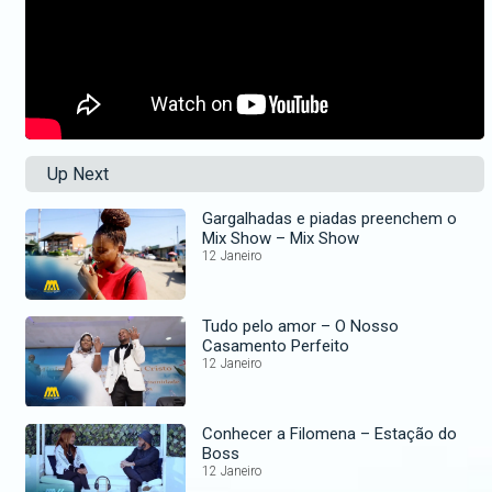
Up Next
Gargalhadas e piadas preenchem o
Mix Show – Mix Show
12 Janeiro
Tudo pelo amor – O Nosso
Casamento Perfeito
12 Janeiro
Conhecer a Filomena – Estação do
Boss
12 Janeiro