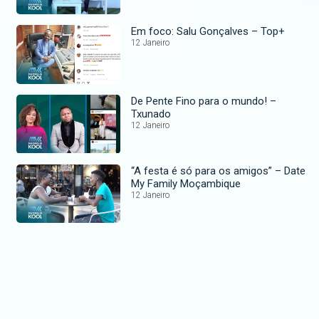
Em foco: Salu Gonçalves – Top+
12 Janeiro
De Pente Fino para o mundo! –
Txunado
12 Janeiro
“A festa é só para os amigos” – Date
My Family Moçambique
12 Janeiro