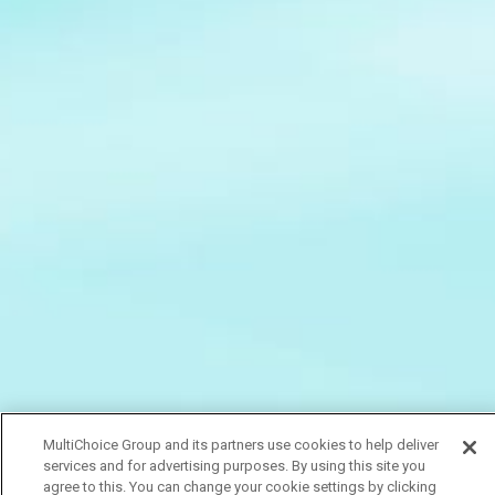
MultiChoice Group and its partners use cookies to help deliver
services and for advertising purposes. By using this site you
agree to this. You can change your cookie settings by clicking