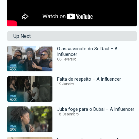
Up Next
O assassinato do Sr. Raul – A
Influencer
06 Fevereiro
Falta de respeito – A Influencer
19 Janeiro
Juba foge para o Dubai – A Influencer
18 Dezembro