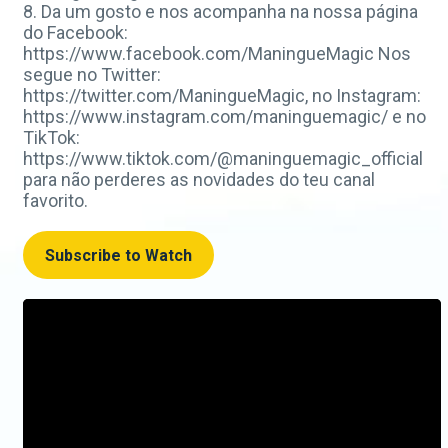
8. Da um gosto e nos acompanha na nossa página
do Facebook:
https://www.facebook.com/ManingueMagic Nos
segue no Twitter:
https://twitter.com/ManingueMagic, no Instagram:
https://www.instagram.com/maninguemagic/ e no
TikTok:
https://www.tiktok.com/@maninguemagic_official
para não perderes as novidades do teu canal
favorito.
Subscribe to Watch