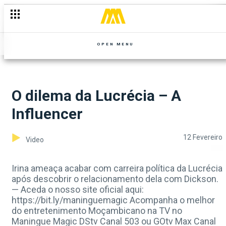
OPEN MENU
O dilema da Lucrécia – A
Influencer
12 Fevereiro
Video
Irina ameaça acabar com carreira política da Lucrécia
após descobrir o relacionamento dela com Dickson.
— Aceda o nosso site oficial aqui:
https://bit.ly/maninguemagic Acompanha o melhor
do entretenimento Moçambicano na TV no
Maningue Magic DStv Canal 503 ou GOtv Max Canal