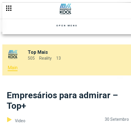
OPEN MENU
Top Mais
505
Reality
13
Main
Empresários para admirar –
Top+
30 Setembro
Video