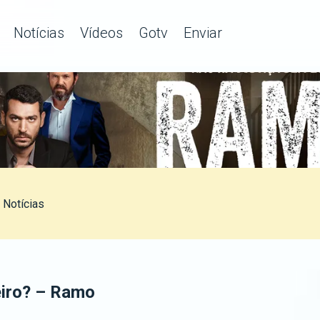
Notícias
Vídeos
Gotv
Enviar
Notícias
eiro? – Ramo