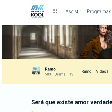
Assistir
Programas
Ramo
Ramo
Vídeos
503
Drama
13
Será que existe amor verdad