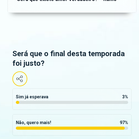
Será que o final desta temporada
foi justo?
Sim já esperava
3
%
Não, quero mais!
97
%