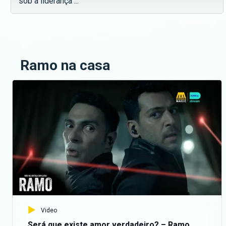
sob a liderança ...
Ramo na casa
Video
Será que existe amor verdadeiro? – Ramo