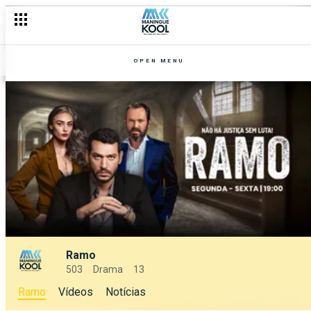
OPEN MENU
Ramo
503
Drama
13
Ramo
Vídeos
Notícias