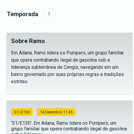
Temporada
1
Sobre Ramo
Em Adana, Ramo lidera os Pumpers, um grupo familiar
que opera contrabando ilegal de gasolina sob a
liderança subterrânea de Cengiz, navegando em um
bairro governado por suas próprias regras e tradições
estritas.
S
1
| E130
14 Setembro 11:45
'S1/E130'. Em Adana, Ramo lidera os Pumpers, um
grupo familiar que opera contrabando ilegal de gasolina