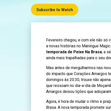
Subscribe to Watch
Fevereiro chegou, e com ele não só
a novas histórias no Maningue Magic
temporada de Peixe Na Brasa
, a s
ainda mais trapalhadas para o seu do
Mas antes de mergulharmos nas novas
do impacto que Corações Amargos tev
domingos às 20:30, trouxe não apen
que ressoam no dia-a-dia de Moçamb
Amargos deixou lições que adoçara
Agora, é hora de mudar o ritmo e pr
Brasa. A nova temporada promete surp