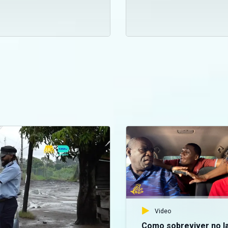
Video
Como sobreviver no l