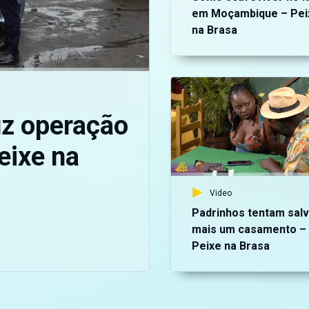
em Moçambique – Pei
na Brasa
uz operação
eixe na
Video
Padrinhos tentam salv
mais um casamento –
Peixe na Brasa