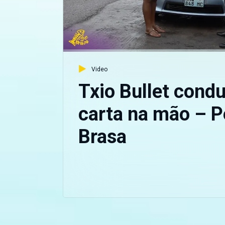
Video
Txio Bullet cond
carta na mão – P
Brasa