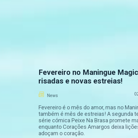
Fevereiro no Maningue Magic
risadas e novas estreias!
0
News
Fevereiro é o mês do amor, mas no Man
também é mês de estreias! A segunda 
série cómica Peixe Na Brasa promete ma
enquanto Corações Amargos deixa liçõe
adoçam o coração.