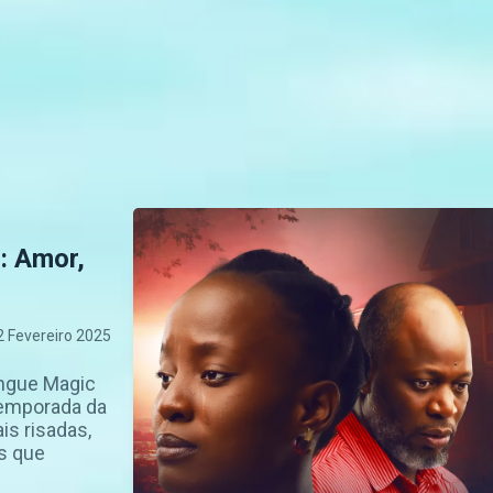
: Amor,
2 Fevereiro 2025
ingue Magic
temporada da
is risadas,
s que