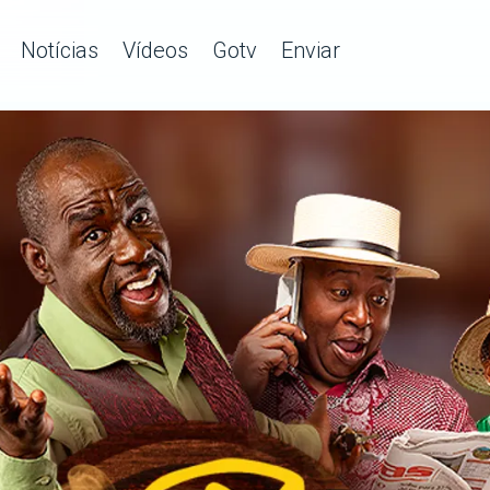
Notícias
Vídeos
Gotv
Enviar