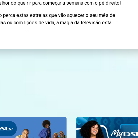
melhor do que rir para começar a semana com o pé direito!
o perca estas estreias que vão aquecer o seu mês de
das ou com lições de vida, a magia da televisão está