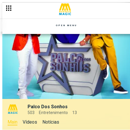
OPEN MENU
Palco Dos Sonhos
503
Entretenimento
13
Main
Vídeos
Notícias