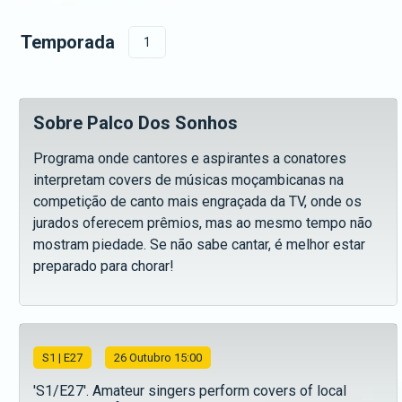
Temporada
1
Sobre Palco Dos Sonhos
Programa onde cantores e aspirantes a conatores
interpretam covers de músicas moçambicanas na
competição de canto mais engraçada da TV, onde os
jurados oferecem prêmios, mas ao mesmo tempo não
mostram piedade. Se não sabe cantar, é melhor estar
preparado para chorar!
S
1
| E27
26 Outubro 15:00
'S1/E27'. Amateur singers perform covers of local