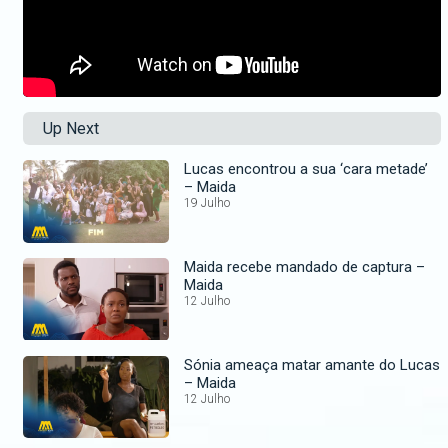
Up Next
Lucas encontrou a sua ‘cara metade’
– Maida
19 Julho
Maida recebe mandado de captura –
Maida
12 Julho
Sónia ameaça matar amante do Lucas
– Maida
12 Julho