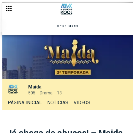
OPEN MENU
Maida
505
Drama
13
PÁGINA INICIAL
NOTÍCIAS
VÍDEOS
Já chega de abusos! – Maida