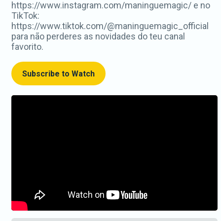
https://www.instagram.com/maninguemagic/ e no
TikTok:
https://www.tiktok.com/@maninguemagic_official
para não perderes as novidades do teu canal
favorito.
Subscribe to Watch