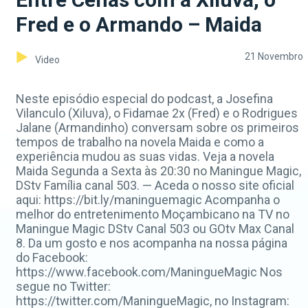
Fred e o Armando – Maida
21 Novembro
Video
Neste episódio especial do podcast, a Josefina
Vilanculo (Xiluva), o Fidamae 2x (Fred) e o Rodrigues
Jalane (Armandinho) conversam sobre os primeiros
tempos de trabalho na novela Maida e como a
experiência mudou as suas vidas. Veja a novela
Maida Segunda a Sexta às 20:30 no Maningue Magic,
DStv Família canal 503. — Aceda o nosso site oficial
aqui: https://bit.ly/maninguemagic Acompanha o
melhor do entretenimento Moçambicano na TV no
Maningue Magic DStv Canal 503 ou GOtv Max Canal
8. Da um gosto e nos acompanha na nossa página
do Facebook:
https://www.facebook.com/ManingueMagic Nos
segue no Twitter:
https://twitter.com/ManingueMagic, no Instagram: