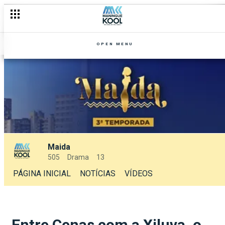
OPEN MENU
Maida
505
Drama
13
PÁGINA INICIAL
NOTÍCIAS
VÍDEOS
Entre Cenas com a Xiluva, o