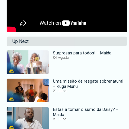
Up Next
Surpresas para todos! – Maida
04 Agosto
Uma missão de resgate sobrenatural
– Kuga Munu
31 Julho
Estás a tomar o sumo da Daisy? –
Maida
31 Julho