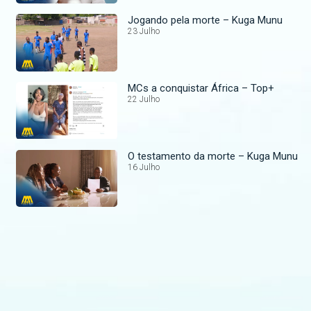
Jogando pela morte – Kuga Munu
23 Julho
MCs a conquistar África – Top+
22 Julho
O testamento da morte – Kuga Munu
16 Julho