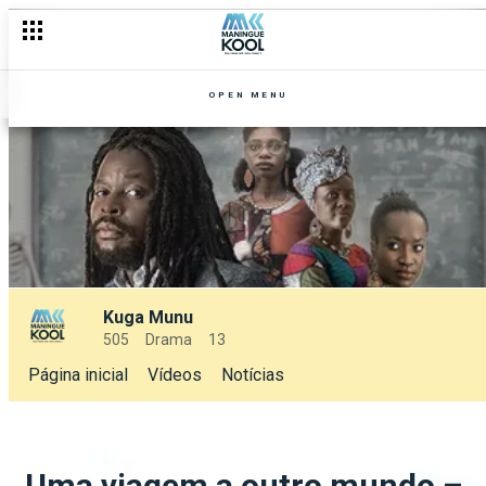
OPEN MENU
Kuga Munu
505
Drama
13
Página inicial
Vídeos
Notícias
Uma viagem a outro mundo –