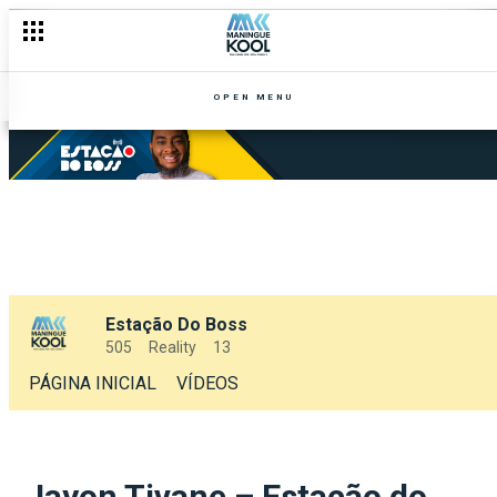
OPEN MENU
Estação Do Boss
505
Reality
13
PÁGINA INICIAL
VÍDEOS
Jayon Tivane – Estação do