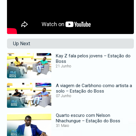
Up Next
Kay Z fala pelos jovens – Estação do
Boss
21 Junho
A viagem de Carbhono como artista a
solo – Estação do Boss
07 Junho
Quarto escuro com Nelson
Nhachungue – Estação do Boss
31 Maio