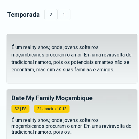
Temporada
2
1
É um reality show, onde jovens solteiros
moçambicanos procuram o amor. Em uma reviravolta do
tradicional namoro, pois os potenciais amantes não se
encontram, mas sim as suas famílias e amigos.
Date My Family Moçambique
S
2
| E8
21 Janeiro 10:12
É um reality show, onde jovens solteiros
moçambicanos procuram o amor. Em uma reviravolta do
tradicional namoro, pois os...