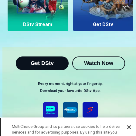
DStv Stream
Get DStv
Get DStv
Watch Now
Every moment, right at your fingertip.
Download your favourite DStv App.
MultiChoice Group and its partners use cookies to help deliver
services and for advertising purposes. By using this site you