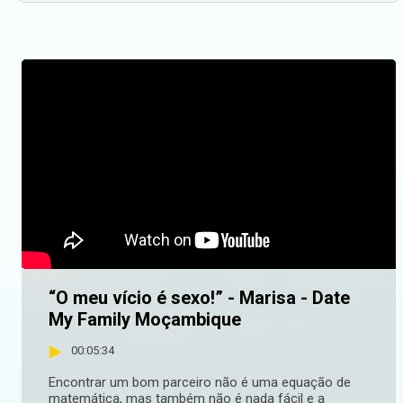
“O meu vício é sexo!” - Marisa - Date
My Family Moçambique
00:05:34
Encontrar um bom parceiro não é uma equação de
matemática, mas também não é nada fácil e a