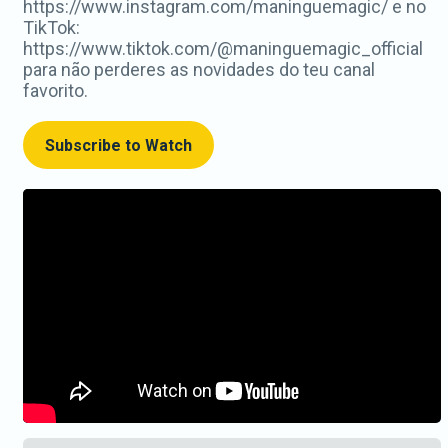
https://www.instagram.com/maninguemagic/ e no
TikTok:
https://www.tiktok.com/@maninguemagic_official
para não perderes as novidades do teu canal
favorito.
Subscribe to Watch