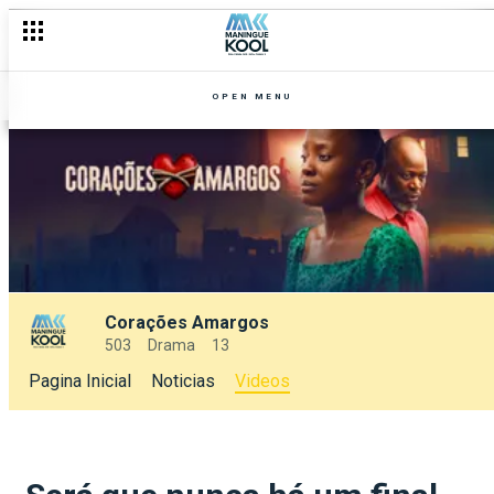
OPEN MENU
Corações Amargos
503
Drama
13
Pagina Inicial
Noticias
Videos