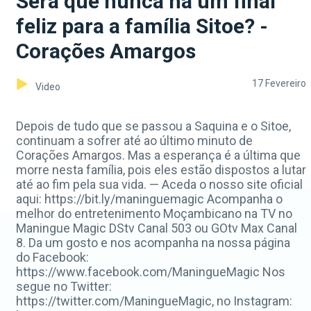
Será que nunca há um final
feliz para a família Sitoe? -
Corações Amargos
17 Fevereiro
Video
Depois de tudo que se passou a Saquina e o Sitoe,
continuam a sofrer até ao último minuto de
Corações Amargos. Mas a esperança é a última que
morre nesta família, pois eles estão dispostos a lutar
até ao fim pela sua vida. — Aceda o nosso site oficial
aqui: https://bit.ly/maninguemagic Acompanha o
melhor do entretenimento Moçambicano na TV no
Maningue Magic DStv Canal 503 ou GOtv Max Canal
8. Da um gosto e nos acompanha na nossa página
do Facebook:
https://www.facebook.com/ManingueMagic Nos
segue no Twitter:
https://twitter.com/ManingueMagic, no Instagram: