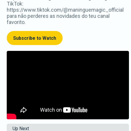
TikTok:
https://www.tiktok.com/@maninguemagic_official
para não perderes as novidades do teu canal
favorito.
Subscribe to Watch
Up Next