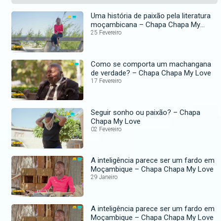
Uma história de paixão pela literatura
moçambicana – Chapa Chapa My
Love
25 Fevereiro
Como se comporta um machangana
de verdade? – Chapa Chapa My Love
17 Fevereiro
Seguir sonho ou paixão? – Chapa
Chapa My Love
02 Fevereiro
A inteligência parece ser um fardo em
Moçambique – Chapa Chapa My Love
29 Janeiro
A inteligência parece ser um fardo em
Moçambique – Chapa Chapa My Love