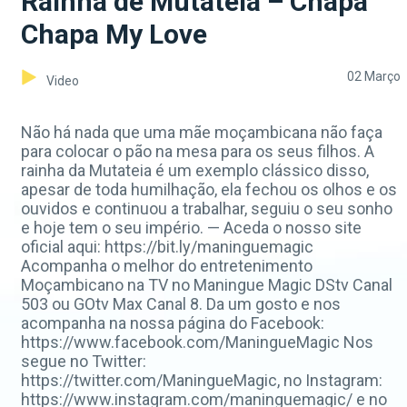
Rainha de Mutateia – Chapa
Chapa My Love
02 Março
Video
Não há nada que uma mãe moçambicana não faça
para colocar o pão na mesa para os seus filhos. A
rainha da Mutateia é um exemplo clássico disso,
apesar de toda humilhação, ela fechou os olhos e os
ouvidos e continuou a trabalhar, seguiu o seu sonho
e hoje tem o seu império. — Aceda o nosso site
oficial aqui: https://bit.ly/maninguemagic
Acompanha o melhor do entretenimento
Moçambicano na TV no Maningue Magic DStv Canal
503 ou GOtv Max Canal 8. Da um gosto e nos
acompanha na nossa página do Facebook:
https://www.facebook.com/ManingueMagic Nos
segue no Twitter:
https://twitter.com/ManingueMagic, no Instagram:
https://www.instagram.com/maninguemagic/ e no