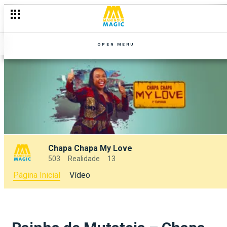
OPEN MENU
Chapa Chapa My Love
503
Realidade
13
Página Inicial
Vídeo