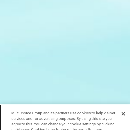
MultiChoice Group and its partners use cookies to help deliver
services and for advertising purposes. By using this site you
agree to this. You can change your cookie settings by clicking
on Manage Cookies in the footer of the page. For more