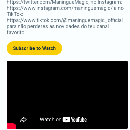
https://twitter.com/ManingueMagic, no Instagram:
https://www.instagram.com/maninguemagic/ e no
TikTok:
https://www.tiktok.com/@maninguemagic_official
para não perderes as novidades do teu canal
favorito.
Subscribe to Watch