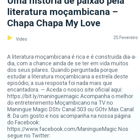
Uma história de paixão pela
literatura moçambicana –
Chapa Chapa My Love
25 Fevereiro
Video
A literatura moçambicana é rica e é construida dia-a-
dia, com a chance ainda de se ter em vida muitos
dos seus pilares. Quando perguntada porque
estudar a literatura moçambicana a estrela deste
episódio, a sua resposta foi nada mais que
encantadora. — Aceda o nosso site oficial aqui:
https://bit.ly/maninguemagic Acompanha o melhor
do entretenimento Moçambicano na TV no
Maningue Magic DStv Canal 503 ou GOtv Max Canal
8. Da um gosto e nos acompanha na nossa página
do Facebook:
https://www.facebook.com/ManingueMagic Nos
segue no Twitter: