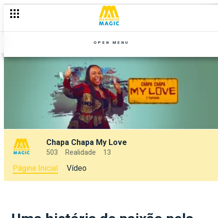
OPEN MENU
Chapa Chapa My Love
503
Realidade
13
Página Inicial
Vídeo