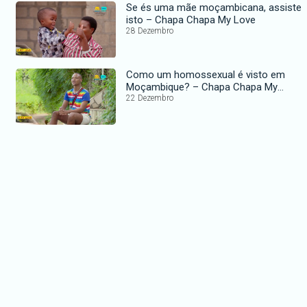
Se és uma mãe moçambicana, assiste
isto – Chapa Chapa My Love
28 Dezembro
Como um homossexual é visto em
Moçambique? – Chapa Chapa My
Love
22 Dezembro