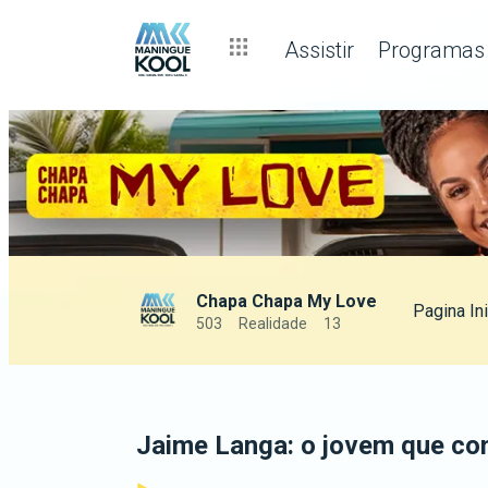
Assistir
Programas
Chapa Chapa My Love
Pagina Ini
503
Realidade
13
Jaime Langa: o jovem que co