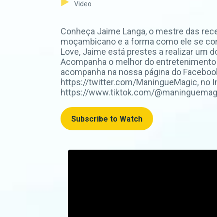
Video
Conheça Jaime Langa, o mestre das recei
moçambicano e a forma como ele se com
Love, Jaime está prestes a realizar um d
Acompanha o melhor do entretenimento 
acompanha na nossa página do Faceboo
https://twitter.com/ManingueMagic, no 
https://www.tiktok.com/@maninguemagic_o
Subscribe to Watch