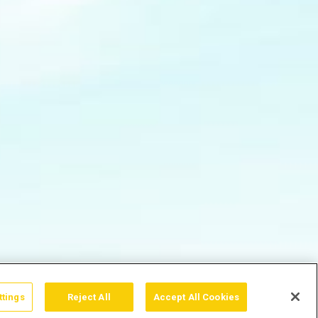
ttings
Reject All
Accept All Cookies