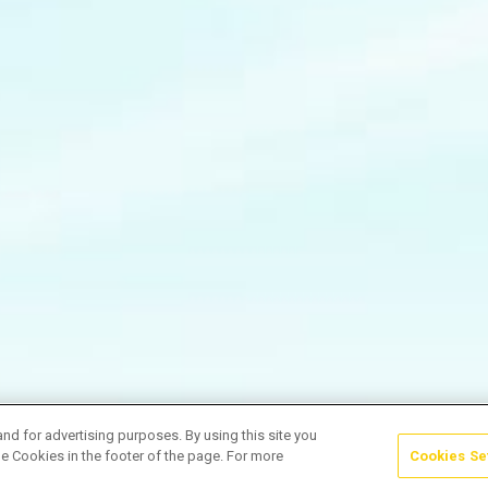
and for advertising purposes. By using this site you
e Cookies in the footer of the page. For more
Cookies Se