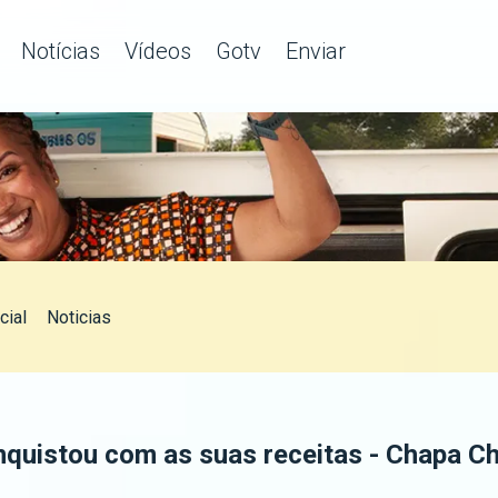
Notícias
Vídeos
Gotv
Enviar
cial
Noticias
nquistou com as suas receitas - Chapa 