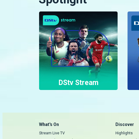
DStv Stream
What's On
Discover
Stream Live TV
Highlights