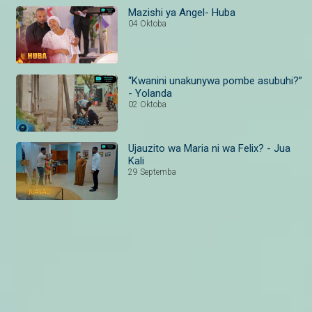
Mazishi ya Angel- Huba
04 Oktoba
“Kwanini unakunywa pombe asubuhi?”
- Yolanda
02 Oktoba
Ujauzito wa Maria ni wa Felix? - Jua
Kali
29 Septemba