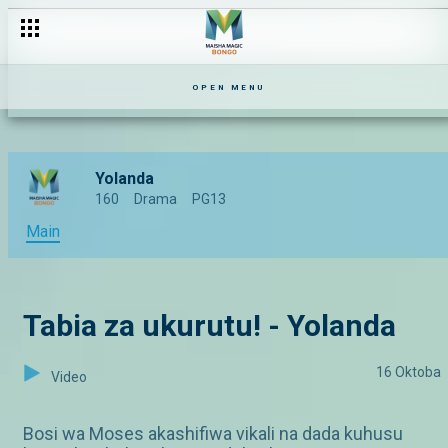
OPEN MENU
Yolanda
160
Drama
PG13
Main
Tabia za ukurutu! - Yolanda
16 Oktoba
Video
Bosi wa Moses akashifiwa vikali na dada kuhusu