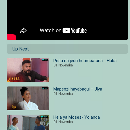
Up Next
Pesa na jeuri huambatana - Huba
01 Novemba
Mapenzi hayabagui – Jiya
01 Novemba
Hela ya Moses- Yolanda
01 Novemba