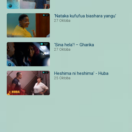
'Nataka kufufua biashara yangu'
27 Oktoba
'Sina hela'! – Gharika
27 Oktoba
Heshima ni heshima' - Huba
25 Oktoba