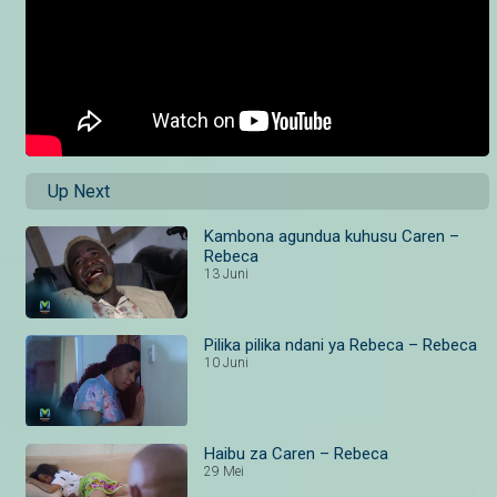
Up Next
Kambona agundua kuhusu Caren –
Rebeca
13 Juni
Pilika pilika ndani ya Rebeca – Rebeca
10 Juni
Haibu za Caren – Rebeca
29 Mei