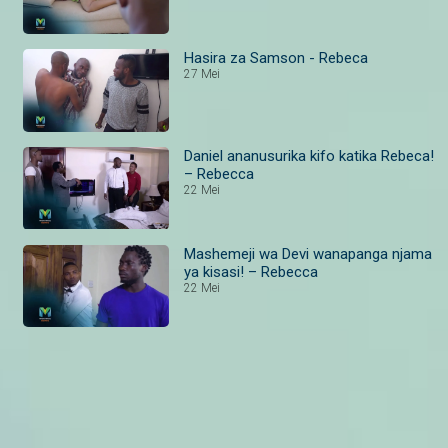
Hasira za Samson - Rebeca
27 Mei
Daniel ananusurika kifo katika Rebeca!
– Rebecca
22 Mei
Mashemeji wa Devi wanapanga njama
ya kisasi! – Rebecca
22 Mei