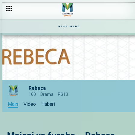
OPEN MENU
Rebeca
160
Drama
PG13
Main
Video
Habari