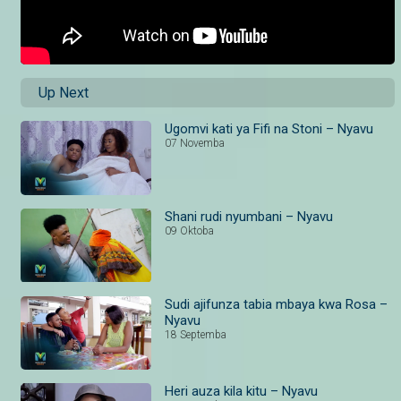
Up Next
Ugomvi kati ya Fifi na Stoni – Nyavu
07 Novemba
Shani rudi nyumbani – Nyavu
09 Oktoba
Sudi ajifunza tabia mbaya kwa Rosa –
Nyavu
18 Septemba
Heri auza kila kitu – Nyavu