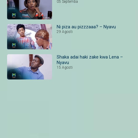
05 Septemba
Ni piza au pizzzaaa? – Nyavu
29 Agosti
Shaka adai haki zake kwa Lena –
Nyavu
15 Agosti