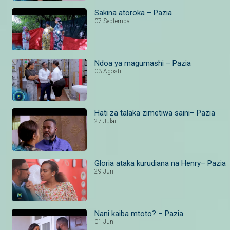
Sakina atoroka – Pazia
07 Septemba
Ndoa ya magumashi – Pazia
03 Agosti
Hati za talaka zimetiwa saini– Pazia
27 Julai
Gloria ataka kurudiana na Henry– Pazia
29 Juni
Nani kaiba mtoto? – Pazia
01 Juni