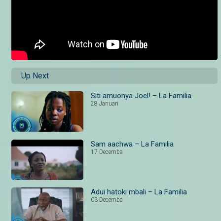
Up Next
Siti amuonya Joel! – La Familia
28 Januari
Sam aachwa – La Familia
17 Decemba
Adui hatoki mbali – La Familia
03 Decemba