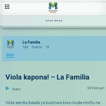
OPEN MENU
La Familia
160
Drama
16
Main
Viola kapona! – La Familia
04 Februari
Video
Viola aamka baada ya kuumwa kwa muda mrefu na