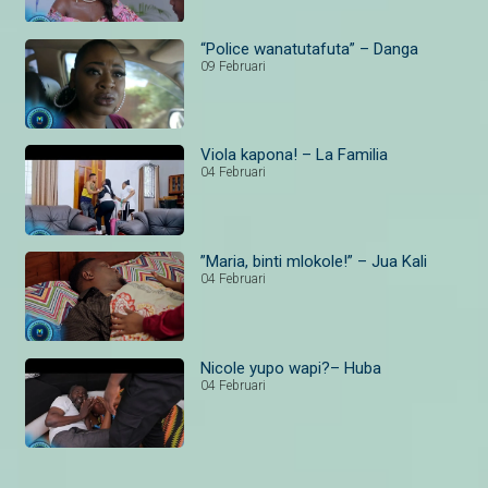
“Police wanatutafuta” – Danga
09 Februari
Viola kapona! – La Familia
04 Februari
”Maria, binti mlokole!” – Jua Kali
04 Februari
Nicole yupo wapi?– Huba
04 Februari