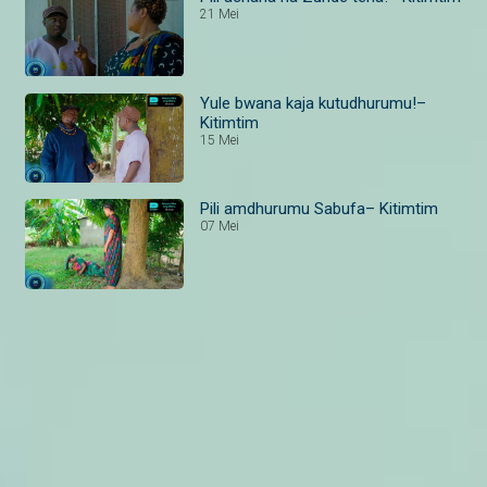
21 Mei
Yule bwana kaja kutudhurumu!–
Kitimtim
15 Mei
Pili amdhurumu Sabufa– Kitimtim
07 Mei