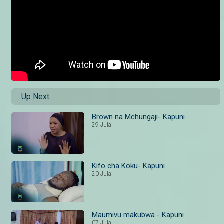
Up Next
Brown na Mchungaji- Kapuni
29 Julai
Kifo cha Koku- Kapuni
20 Julai
Maumivu makubwa - Kapuni
07 Julai