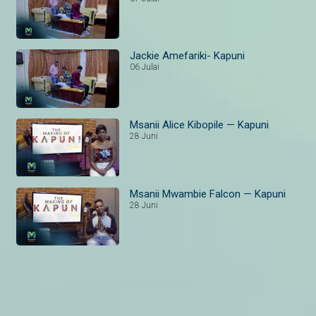
Jackie Amefariki- Kapuni
06 Julai
Msanii Alice Kibopile — Kapuni
28 Juni
Msanii Mwambie Falcon — Kapuni
28 Juni