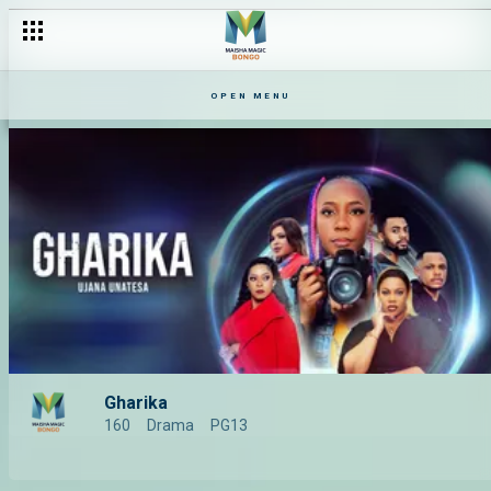
OPEN MENU
Gharika
160
Drama
PG13