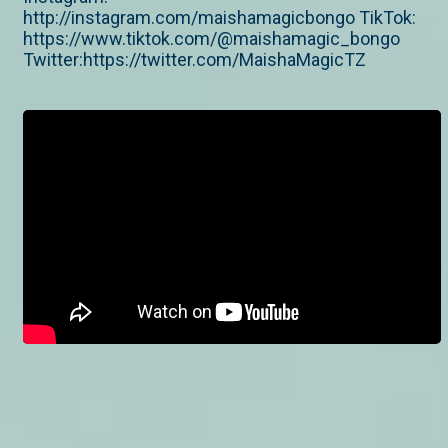
http://instagram.com/maishamagicbongo TikTok:
https://www.tiktok.com/@maishamagic_bongo
Twitter:https://twitter.com/MaishaMagicTZ