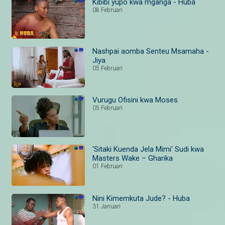
Kibibi yupo kwa mganga - Huba
08 Februari
Nashpai aomba Senteu Msamaha -
Jiya
05 Februari
Vurugu Ofisini kwa Moses
05 Februari
'Sitaki Kuenda Jela Mimi' Sudi kwa
Masters Wake – Gharika
01 Februari
Nini Kimemkuta Jude? - Huba
31 Januari