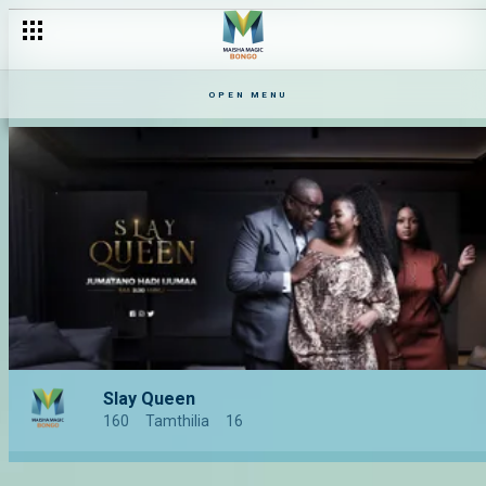
OPEN MENU
Slay Queen
160
Tamthilia
16