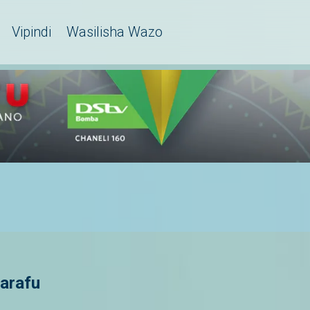
Vipindi
Wasilisha Wazo
arafu