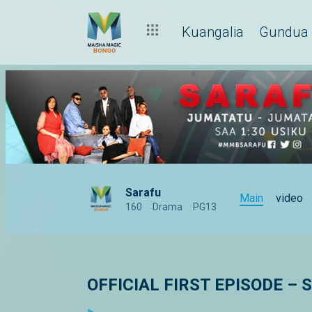
Kuangalia
Gundua
Sarafu
Main
video
160
Drama
PG13
OFFICIAL FIRST EPISODE – S