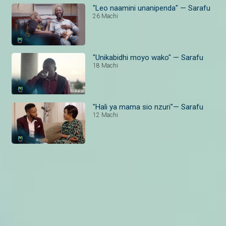
"Leo naamini unanipenda" — Sarafu
26 Machi
"Unikabidhi moyo wako" — Sarafu
18 Machi
"Hali ya mama sio nzuri"— Sarafu
12 Machi