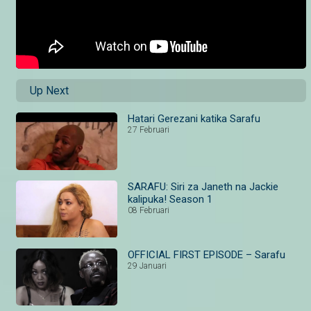
Up Next
Hatari Gerezani katika Sarafu
27 Februari
SARAFU: Siri za Janeth na Jackie
kalipuka! Season 1
08 Februari
OFFICIAL FIRST EPISODE – Sarafu
29 Januari