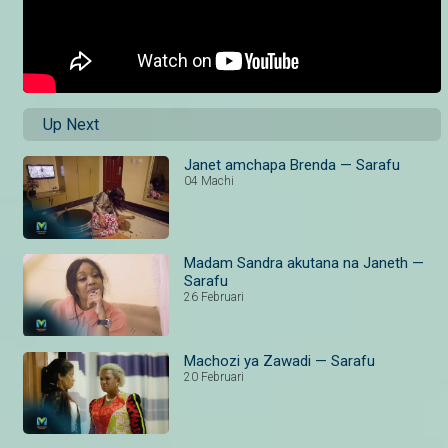
Up Next
Janet amchapa Brenda — Sarafu
04 Machi
Madam Sandra akutana na Janeth —
Sarafu
26 Februari
Machozi ya Zawadi — Sarafu
20 Februari