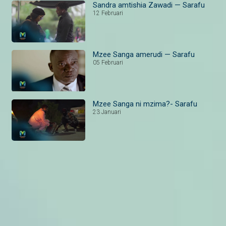
Sandra amtishia Zawadi — Sarafu
12 Februari
Mzee Sanga amerudi — Sarafu
05 Februari
Mzee Sanga ni mzima?- Sarafu
23 Januari