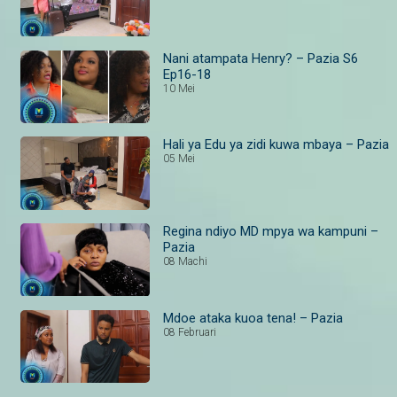
Nani atampata Henry? – Pazia S6
Ep16-18
10 Mei
Hali ya Edu ya zidi kuwa mbaya – Pazia
05 Mei
Regina ndiyo MD mpya wa kampuni –
Pazia
08 Machi
Mdoe ataka kuoa tena! – Pazia
08 Februari