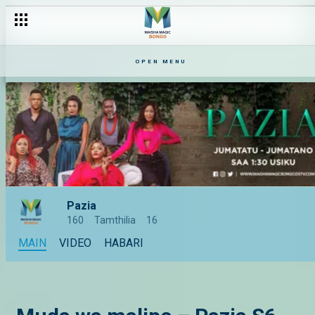
OPEN MENU
Pazia
160
Tamthilia
16
MAIN
VIDEO
HABARI