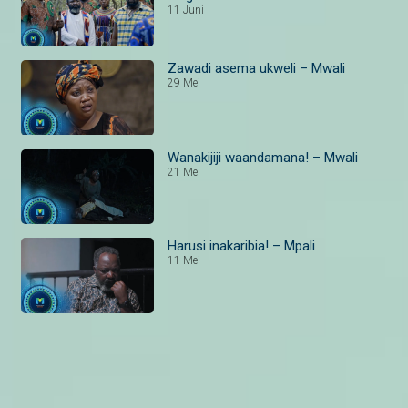
11 Juni
Zawadi asema ukweli – Mwali
29 Mei
Wanakijiji waandamana! – Mwali
21 Mei
Harusi inakaribia! – Mpali
11 Mei