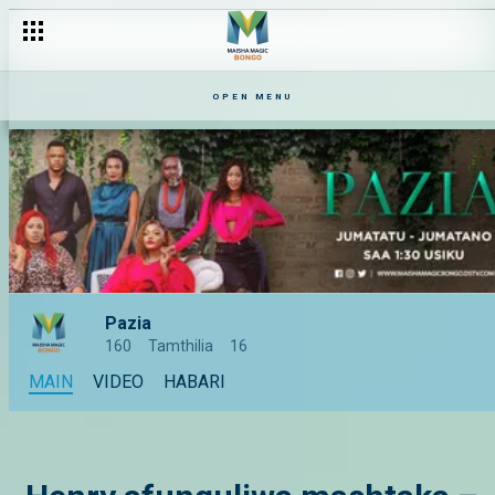
OPEN MENU
Pazia
160
Tamthilia
16
MAIN
VIDEO
HABARI