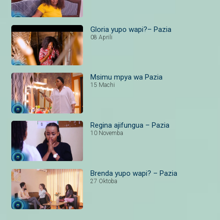
Gloria yupo wapi?– Pazia
08 Aprili
Msimu mpya wa Pazia
15 Machi
Regina ajifungua – Pazia
10 Novemba
Brenda yupo wapi? – Pazia
27 Oktoba